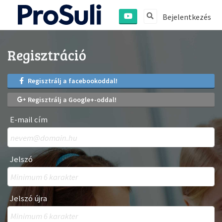
Bejelentkezés
Regisztráció
Regisztrálj a facebookoddal!
Regisztrálj a Google+-oddal!
E-mail cím
Jelszó
Jelszó újra