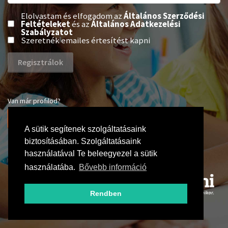
Elolvastam és elfogadom az
Általános Szerződési
Feltételeket
és az
Általános Adatkezelési
Szabályzatot
Szeretnék emailes értesítést kapni
Van már profilod?
Bejelentkezés
A sütik segítenek szolgáltatásaink
biztosításában. Szolgáltatásaink
használatával Te beleegyezel a sütik
használatába.
Bővebb információ
Rendben