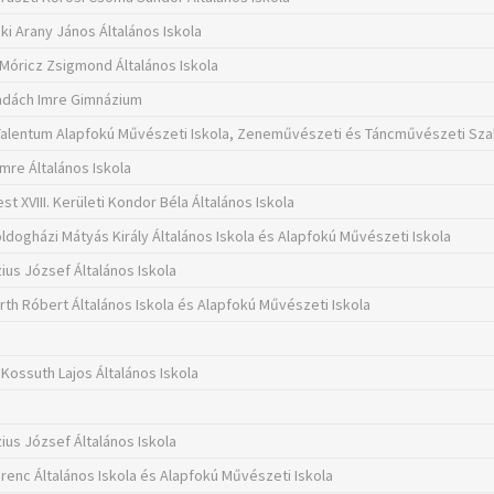
ki Arany János Általános Iskola
 Móricz Zsigmond Általános Iskola
adách Imre Gimnázium
Talentum Alapfokú Művészeti Iskola, Zeneművészeti és Táncművészeti Sz
Imre Általános Iskola
t XVIII. Kerületi Kondor Béla Általános Iskola
ldogházi Mátyás Király Általános Iskola és Alapfokú Művészeti Iskola
ius József Általános Iskola
rth Róbert Általános Iskola és Alapfokú Művészeti Iskola
 Kossuth Lajos Általános Iskola
ius József Általános Iskola
erenc Általános Iskola és Alapfokú Művészeti Iskola