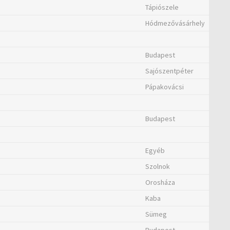
Tápiószele
Hódmezővásárhely
Budapest
Sajószentpéter
Pápakovácsi
Budapest
Egyéb
Szolnok
Orosháza
Kaba
Sümeg