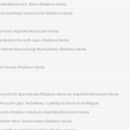
zelei Blaskovich János Általános Iskola
ővásárhelyi Szent István Általános Iskola
yi Ernő Alapfokú Művészeti Iskola
entpéteri Kossuth Lajos Általános Iskola
y Német Nemzetiségi Nyelvoktató Általános Iskola
mi Tanoda Általános Iskola
nyi Körúti Sportiskolai Általános Iskola és Alapfokú Művészeti Iskola
Kossuth Lajos Technikum, Szakképző Iskola és Kollégium
usztáv Általános Iskola és Alapfokú Művészeti Iskola
etter Vince Testnevelési Általános Iskola