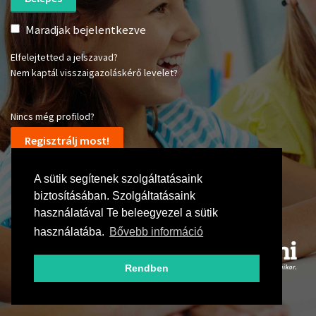
Maradjak bejelentkezve
Elfelejtetted a jelszavad?
Nem kaptál visszaigazoláskérő levelet?
Nincs még profilod?
Regisztrálj most!
A sütik segítenek szolgáltatásaink
biztosításában. Szolgáltatásaink
használatával Te beleegyezel a sütik
használatába.
Bővebb információ
Rendben