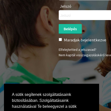
Jelszó
Maradjak bejelentkezve
Elfelejtetted a jelszavad?
Nem kaptál visszaigazoláskérő lev
A sütik segítenek szolgáltatásaink
biztosításában. Szolgáltatásaink
használatával Te beleegyezel a sütik