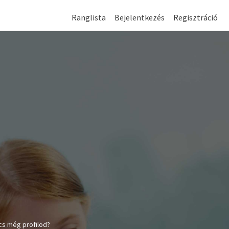
Ranglista
Bejelentkezés
Regisztráció
cs még profilod?