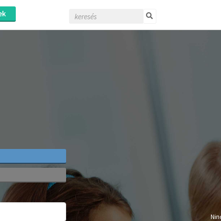
ek
Nin