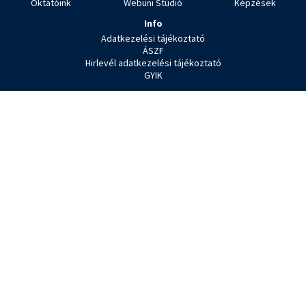
Oktatóink
Webuni Stúdió
Képzések
Info
Adatkezelési tájékoztató
ÁSZF
Hirlevél adatkezelési tájékoztató
GYIK