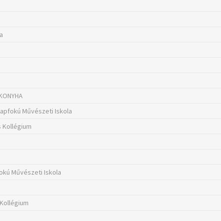
la
 KONYHA
lapfokú Művészeti Iskola
 Kollégium
fokú Művészeti Iskola
 Kollégium