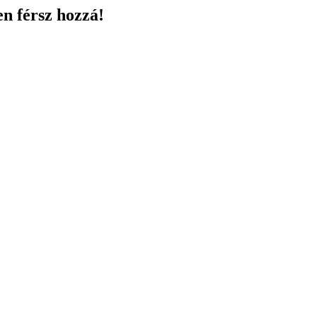
en férsz hozzá!