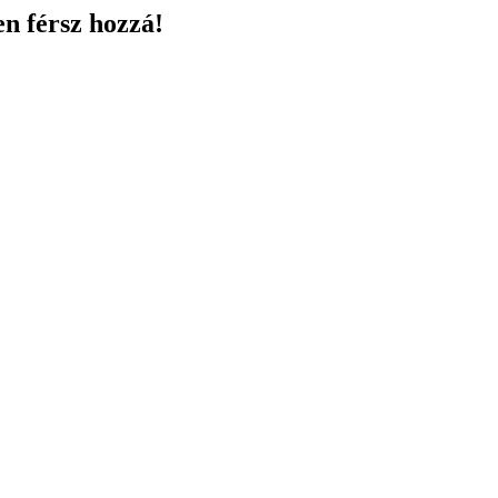
en férsz hozzá!