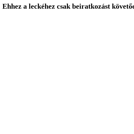
Ehhez a leckéhez csak beiratkozást követő