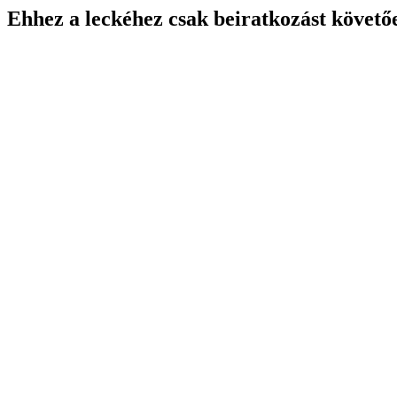
Ehhez a leckéhez csak beiratkozást követő