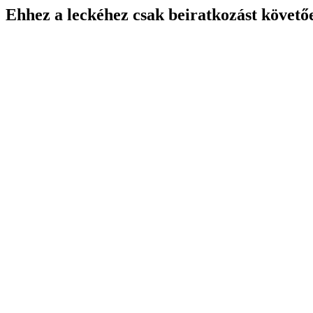
Ehhez a leckéhez csak beiratkozást követő