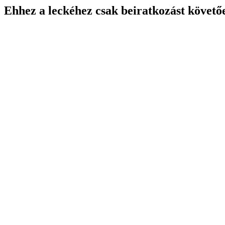
Ehhez a leckéhez csak beiratkozást követő