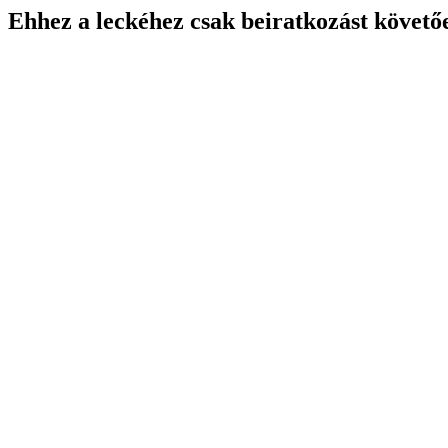
Ehhez a leckéhez csak beiratkozást követő